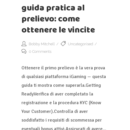
guida pratica al
prelievo: come
ottenere le vincite
Bobby Mitchell
Uncategorised
0 Comments
Ottenere il primo prelievo è la vera prova
di qualsiasi piattaforma iGaming — questa
guida ti mostra come superarla.Getting
ReadyVerifica di aver completato la
registrazione e la procedura KYC (Know
Your Customer).Controlla di aver
soddisfatto i requisiti di scommessa per
eventuali bonus attivi.Assicurati di avere...